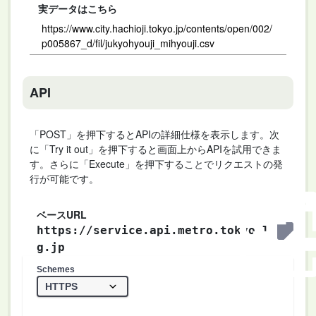
実データはこちら
https://www.city.hachioji.tokyo.jp/contents/open/002/
p005867_d/fil/jukyohyouji_mihyouji.csv
API
「POST」を押下するとAPIの詳細仕様を表示します。次
に「Try it out」を押下すると画面上からAPIを試用できま
す。さらに「Execute」を押下することでリクエストの発
行が可能です。
ベースURL
https://service.api.metro.tokyo.l
g.jp
Schemes