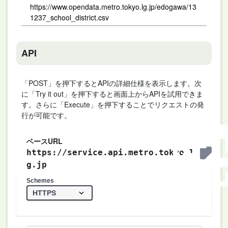
https://www.opendata.metro.tokyo.lg.jp/edogawa/13
1237_school_district.csv
API
「POST」を押下するとAPIの詳細仕様を表示します。次
に「Try it out」を押下すると画面上からAPIを試用できま
す。さらに「Execute」を押下することでリクエストの発
行が可能です。
ベースURL
https://service.api.metro.tokyo.l
g.jp
Schemes