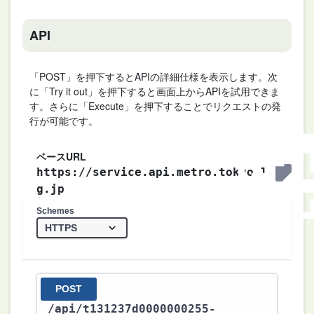
API
「POST」を押下するとAPIの詳細仕様を表示します。次
に「Try it out」を押下すると画面上からAPIを試用できま
す。さらに「Execute」を押下することでリクエストの発
行が可能です。
ベースURL
https://service.api.metro.tokyo.l
g.jp
Schemes
POST
/api
/t131237d0000000255-