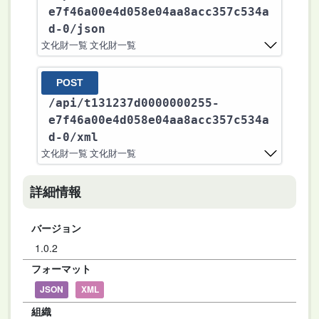
e7f46a00e4d058e04aa8acc357c534a
d-0
/json
文化財一覧 文化財一覧
POST
/api
/t131237d0000000255-
e7f46a00e4d058e04aa8acc357c534a
d-0
/xml
文化財一覧 文化財一覧
詳細情報
バージョン
1.0.2
フォーマット
JSON
XML
組織