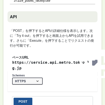
31229_public_facility.csv
API
「POST」を押下するとAPIの詳細仕様を表示します。次
に「Try it out」を押下すると画面上からAPIを試用できま
す。さらに「Execute」を押下することでリクエストの発
行が可能です。
ベースURL
https://service.api.metro.tokyo.l
g.jp
Schemes
POST