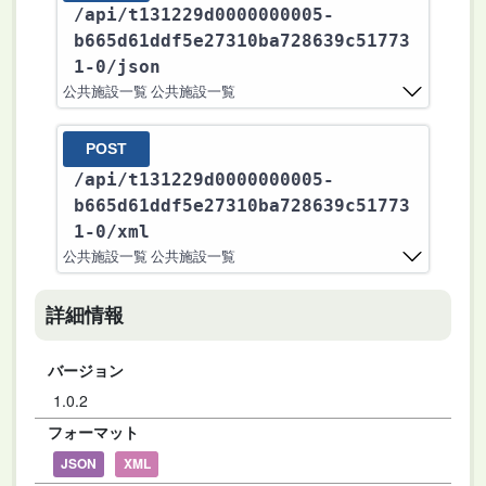
/api
/t131229d0000000005-
b665d61ddf5e27310ba728639c51773
1-0
/json
公共施設一覧 公共施設一覧
POST
/api
/t131229d0000000005-
b665d61ddf5e27310ba728639c51773
1-0
/xml
公共施設一覧 公共施設一覧
詳細情報
バージョン
1.0.2
フォーマット
JSON
XML