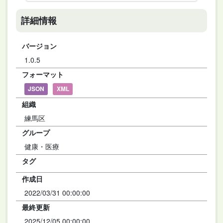
詳細情報
バージョン
1.0.5
フォーマット
JSON
XML
組織
練馬区
グループ
健康・医療
タグ
作成日
2022/03/31 00:00:00
最終更新
2025/12/05 00:00:00