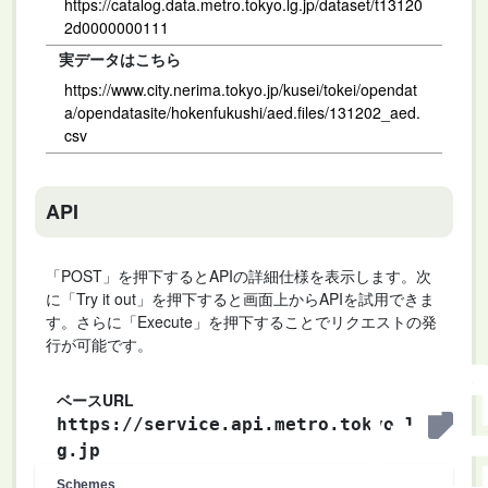
https://catalog.data.metro.tokyo.lg.jp/dataset/t13120
2d0000000111
実データはこちら
https://www.city.nerima.tokyo.jp/kusei/tokei/opendat
a/opendatasite/hokenfukushi/aed.files/131202_aed.
csv
API
「POST」を押下するとAPIの詳細仕様を表示します。次
に「Try it out」を押下すると画面上からAPIを試用できま
す。さらに「Execute」を押下することでリクエストの発
行が可能です。
ベースURL
https://service.api.metro.tokyo.l
g.jp
Schemes