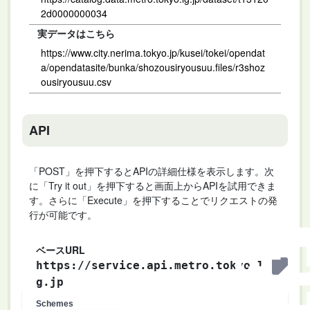
2d0000000034
実データはこちら
https://www.city.nerima.tokyo.jp/kusei/tokei/opendat
a/opendatasite/bunka/shozousiryousuu.files/r3shoz
ousiryousuu.csv
API
「POST」を押下するとAPIの詳細仕様を表示します。次
に「Try it out」を押下すると画面上からAPIを試用できま
す。さらに「Execute」を押下することでリクエストの発
行が可能です。
ベースURL
https://service.api.metro.tokyo.l
g.jp
Schemes