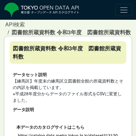
API検索
図書館所蔵資料数 令和3年度 図書館所蔵資料数
図書館所蔵資料数 令和3年度 図書館所蔵資
料数
データセット説明
【練馬区】年度末の練馬区立図書館全館の所蔵資料数とそ
の内訳を掲載しています。
※平成28年度分からデータのファイル形式をCSVに変更し
ました。
データ説明
本データのカタログサイトはこちら
https://catalog.data.metro.tokyo.lg.jp/dataset/t13120