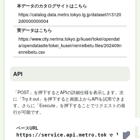
本データのカタログサイトはこちら
https://catalog.data.metro.tokyo.lg.jp/dataset/t13120
2d0000000004
実データはこちら
https://www.city.nerima.tokyo.jp/kusei/tokei/opendat
a/opendatasite/tokei_kusei/nenreibetu.files/202409n
enreibetu.csv
API
「POST」を押下するとAPIの詳細仕様を表示します。次
に「Try it out」を押下すると画面上からAPIを試用できま
す。さらに「Execute」を押下することでリクエストの発
行が可能です。
ベースURL
https://service.api.metro.tokyo.l