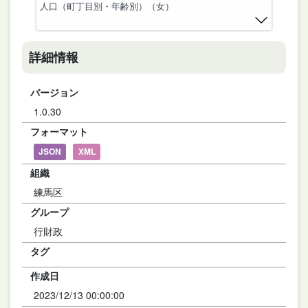
人口（町丁目別・年齢別）（女）
詳細情報
バージョン
1.0.30
フォーマット
JSON
XML
組織
練馬区
グループ
行財政
タグ
作成日
2023/12/13 00:00:00