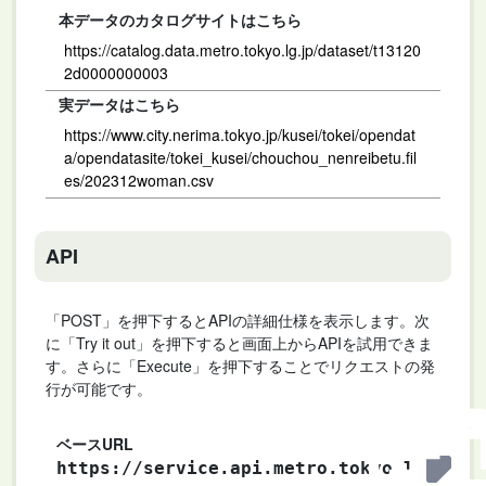
本データのカタログサイトはこちら
https://catalog.data.metro.tokyo.lg.jp/dataset/t13120
2d0000000003
実データはこちら
https://www.city.nerima.tokyo.jp/kusei/tokei/opendat
a/opendatasite/tokei_kusei/chouchou_nenreibetu.fil
es/202312woman.csv
API
「POST」を押下するとAPIの詳細仕様を表示します。次
に「Try it out」を押下すると画面上からAPIを試用できま
す。さらに「Execute」を押下することでリクエストの発
行が可能です。
ベースURL
https://service.api.metro.tokyo.l