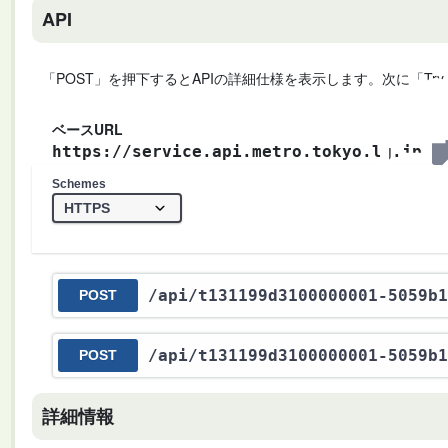
API
「POST」を押下するとAPIの詳細仕様を表示します。次に「Try
ベースURL
https://service.api.metro.tokyo.lg.jp
Schemes
/api
/t131199d3100000001-5059b1
POST
/api
/t131199d3100000001-5059b1
POST
詳細情報