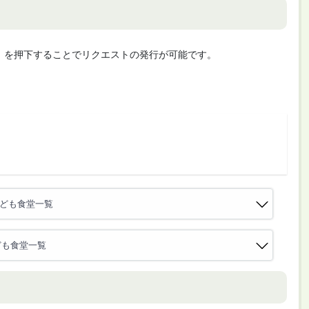
cute」を押下することでリクエストの発行が可能です。
子ども食堂一覧
ども食堂一覧