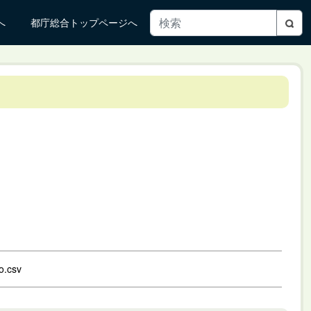
へ
都庁総合トップページへ
o.csv