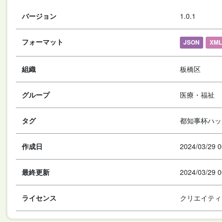
バージョン
1.0.1
フォーマット
JSON
XML
組織
板橋区
グループ
医療・福祉
タグ
都知事杯ハッ
作成日
2024/03/29 0
最終更新
2024/03/29 0
ライセンス
クリエイティ