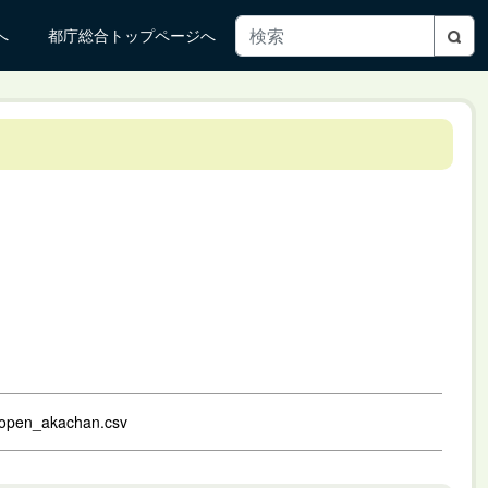
へ
都庁総合トップページへ
27/open_akachan.csv