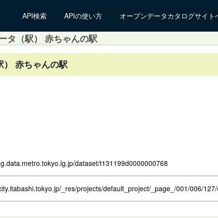
API検索
APIの使い方
オープンデータカタログサイト
ータ（駅） 赤ちゃんの駅
） 赤ちゃんの駅
log.data.metro.tokyo.lg.jp/dataset/t131199d0000000768
city.itabashi.tokyo.jp/_res/projects/default_project/_page_/001/006/1