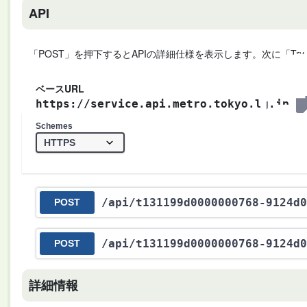
API
「POST」を押下するとAPIの詳細仕様を表示します。次に「Try
ベースURL
https://service.api.metro.tokyo.lg.jp
Schemes
/api
/t131199d0000000768-9124d0
POST
/api
/t131199d0000000768-9124d0
POST
詳細情報