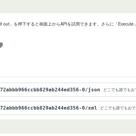
 it out」を押下すると画面上からAPIを試用できます。さらに「Exe
72abbb966ccbb829ab244ed356-0
/json
どこでも誰でもお
72abbb966ccbb829ab244ed356-0
/xml
どこでも誰でもおで