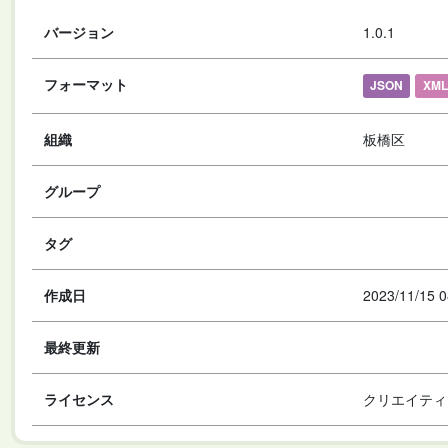
バージョン
1.0.1
フォーマット
JSON
XML
組織
板橋区
グループ
タグ
作成日
2023/11/15 0
最終更新
ライセンス
クリエイティ