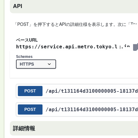
API
「POST」を押下するとAPIの詳細仕様を表示します。次に「Try
ベースURL
https://service.api.metro.tokyo.lg.jp
Schemes
/api
/t131164d3100000005-18137d
POST
/api
/t131164d3100000005-18137d
POST
詳細情報