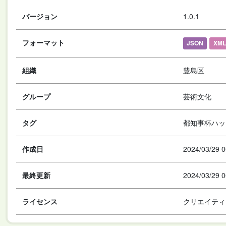
バージョン
1.0.1
フォーマット
JSON
XML
組織
豊島区
グループ
芸術文化
タグ
都知事杯ハッ
作成日
2024/03/29 0
最終更新
2024/03/29 0
ライセンス
クリエイティ