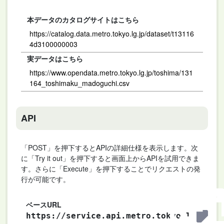
本データのカタログサイトはこちら
https://catalog.data.metro.tokyo.lg.jp/dataset/t13116
4d3100000003
実データはこちら
https://www.opendata.metro.tokyo.lg.jp/toshima/131
164_toshimaku_madoguchi.csv
API
「POST」を押下するとAPIの詳細仕様を表示します。次
に「Try it out」を押下すると画面上からAPIを試用できま
す。さらに「Execute」を押下することでリクエストの発
行が可能です。
ベースURL
https://service.api.metro.tokyo.l