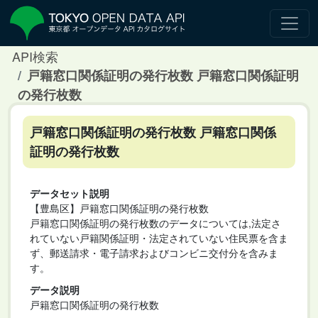
API検索
戸籍窓口関係証明の発行枚数 戸籍窓口関係証明
の発行枚数
戸籍窓口関係証明の発行枚数 戸籍窓口関係
証明の発行枚数
データセット説明
【豊島区】戸籍窓口関係証明の発行枚数
戸籍窓口関係証明の発行枚数のデータについては,法定さ
れていない戸籍関係証明・法定されていない住民票を含ま
ず、郵送請求・電子請求およびコンビニ交付分を含みま
す。
データ説明
戸籍窓口関係証明の発行枚数