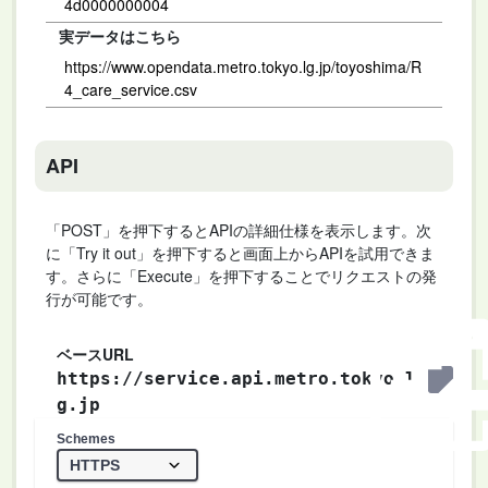
4d0000000004
実データはこちら
https://www.opendata.metro.tokyo.lg.jp/toyoshima/R
4_care_service.csv
API
「POST」を押下するとAPIの詳細仕様を表示します。次
に「Try it out」を押下すると画面上からAPIを試用できま
す。さらに「Execute」を押下することでリクエストの発
行が可能です。
ベースURL
https://service.api.metro.tokyo.l
g.jp
Schemes