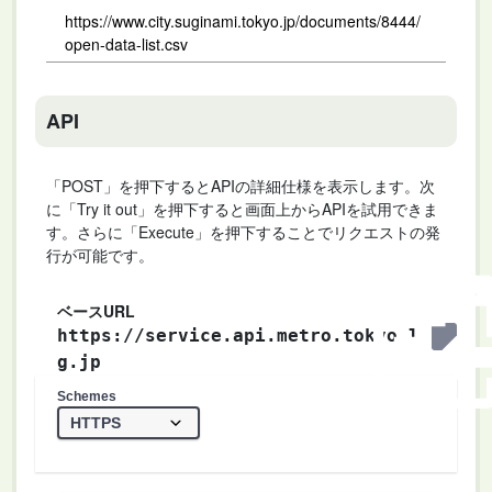
https://www.city.suginami.tokyo.jp/documents/8444/
open-data-list.csv
API
「POST」を押下するとAPIの詳細仕様を表示します。次
に「Try it out」を押下すると画面上からAPIを試用できま
す。さらに「Execute」を押下することでリクエストの発
行が可能です。
ベースURL
https://service.api.metro.tokyo.l
g.jp
Schemes