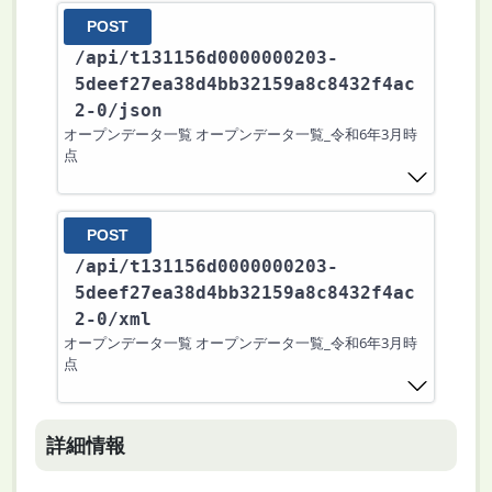
POST
/api
/t131156d0000000203-
5deef27ea38d4bb32159a8c8432f4ac
2-0
/json
オープンデータ一覧 オープンデータ一覧_令和6年3月時
点
POST
/api
/t131156d0000000203-
5deef27ea38d4bb32159a8c8432f4ac
2-0
/xml
オープンデータ一覧 オープンデータ一覧_令和6年3月時
点
詳細情報