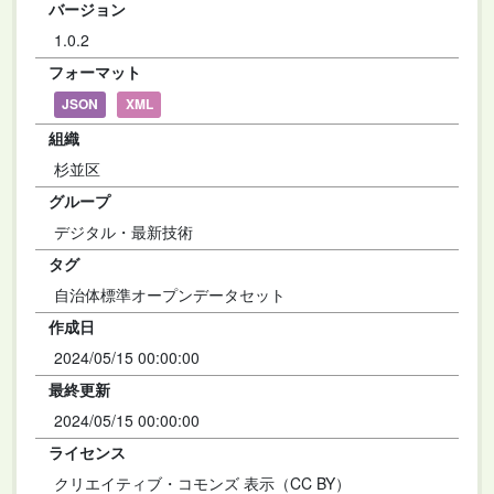
バージョン
1.0.2
フォーマット
JSON
XML
組織
杉並区
グループ
デジタル・最新技術
タグ
自治体標準オープンデータセット
作成日
2024/05/15 00:00:00
最終更新
2024/05/15 00:00:00
ライセンス
クリエイティブ・コモンズ 表示（CC BY）