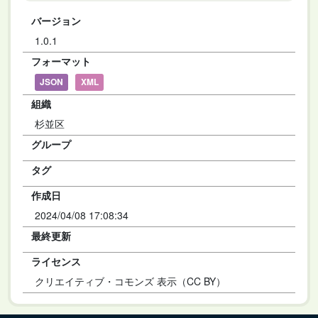
バージョン
1.0.1
フォーマット
JSON
XML
組織
杉並区
グループ
タグ
作成日
2024/04/08 17:08:34
最終更新
ライセンス
クリエイティブ・コモンズ 表示（CC BY）