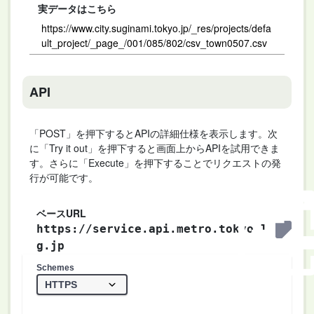
実データはこちら
https://www.city.suginami.tokyo.jp/_res/projects/defa
ult_project/_page_/001/085/802/csv_town0507.csv
API
「POST」を押下するとAPIの詳細仕様を表示します。次
に「Try it out」を押下すると画面上からAPIを試用できま
す。さらに「Execute」を押下することでリクエストの発
行が可能です。
ベースURL
https://service.api.metro.tokyo.l
g.jp
Schemes