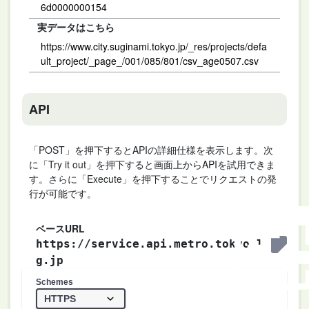
6d0000000154
実データはこちら
https://www.city.suginami.tokyo.jp/_res/projects/defa
ult_project/_page_/001/085/801/csv_age0507.csv
API
「POST」を押下するとAPIの詳細仕様を表示します。次
に「Try it out」を押下すると画面上からAPIを試用できま
す。さらに「Execute」を押下することでリクエストの発
行が可能です。
ベースURL
https://service.api.metro.tokyo.l
g.jp
Schemes