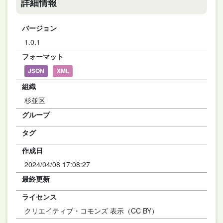
詳細情報
バージョン
1.0.1
フォーマット
JSON
XML
組織
杉並区
グループ
タグ
作成日
2024/04/08 17:08:27
最終更新
ライセンス
クリエイティブ・コモンズ 表示（CC BY）