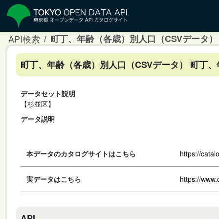
API検索
町丁、年齢（各歳）別人口（CSVデータ）
町丁、年齢（各歳）別人口（CSVデータ） 町丁、
データセット説明
【杉並区】
データ説明
本データのカタログサイトはこちら
https://cata
実データはこちら
https://www.
API