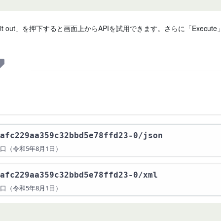
 it out」を押下すると画面上からAPIを試用できます。さらに「Exe
afc229aa359c32bbd5e78ffd23-0
/json
口（令和5年8月1日）
afc229aa359c32bbd5e78ffd23-0
/xml
口（令和5年8月1日）