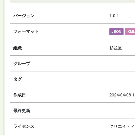
バージョン
1.0.1
フォーマット
JSON
XML
組織
杉並区
グループ
タグ
作成日
2024/04/08 1
最終更新
ライセンス
クリエイティ