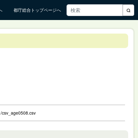
へ
都庁総合トップページへ
01/csv_age0508.csv