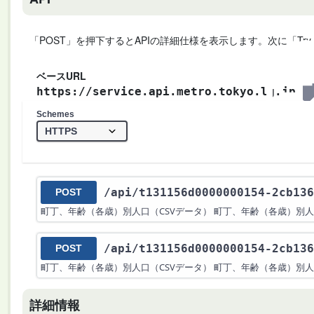
「POST」を押下するとAPIの詳細仕様を表示します。次に「Try
ベースURL
https://service.api.metro.tokyo.lg.jp
Schemes
/api
/t131156d0000000154-2cb136
POST
町丁、年齢（各歳）別人口（CSVデータ） 町丁、年齢（各歳）別人
/api
/t131156d0000000154-2cb136
POST
町丁、年齢（各歳）別人口（CSVデータ） 町丁、年齢（各歳）別人
詳細情報