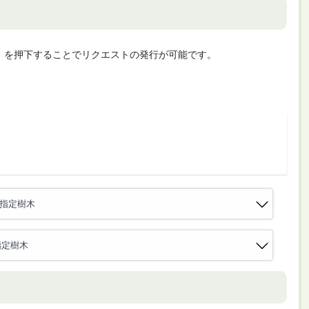
cute」を押下することでリクエストの発行が可能です。
護指定樹木
指定樹木