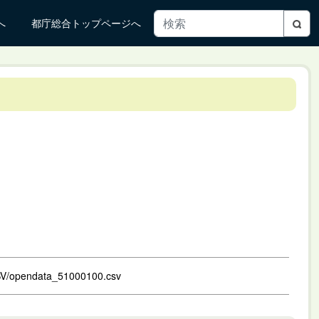
へ
都庁総合トップページへ
SV/opendata_51000100.csv