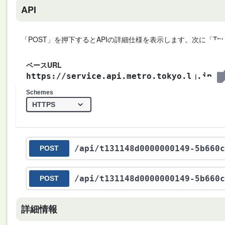
API
「POST」を押下するとAPIの詳細仕様を表示します。次に「Try
ベースURL
https://service.api.metro.tokyo.lg.jp
Schemes
/api
/t131148d0000000149-5b660c
POST
/api
/t131148d0000000149-5b660c
POST
詳細情報