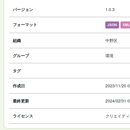
バージョン
1.0.3
フォーマット
JSON
XML
組織
中野区
グループ
環境
タグ
作成日
2023/11/20 0
最終更新
2024/02/01 0
ライセンス
クリエイティ