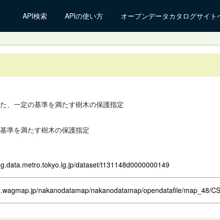
API検索
APIの使い方
オープンデータカタログサイト
た、一定の基準を満たす樹木の保護指定
基準を満たす樹木の保護指定
log.data.metro.tokyo.lg.jp/dataset/t131148d0000000149
2.wagmap.jp/nakanodatamap/nakanodatamap/opendatafile/map_48/C