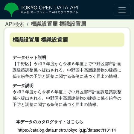
API検索
標識設置届 標識設置届
標識設置届 標識設置届
データセット説明
【中野区】令和３年度から令和６年度まで中野区都市計画
課建築調整係へ提出される、中野区中高層建築物の建築に
係る紛争の予防と調整に関する条例に基づく届出の情報。
データ説明
令和３年度から令和６年度まで中野区都市計画課建築調整
係へ提出される、中野区中高層建築物の建築に係る紛争の
予防と調整に関する条例に基づく届出の情報。
本データのカタログサイトはこちら
https://catalog.data.metro.tokyo.lg.jp/dataset/t13114