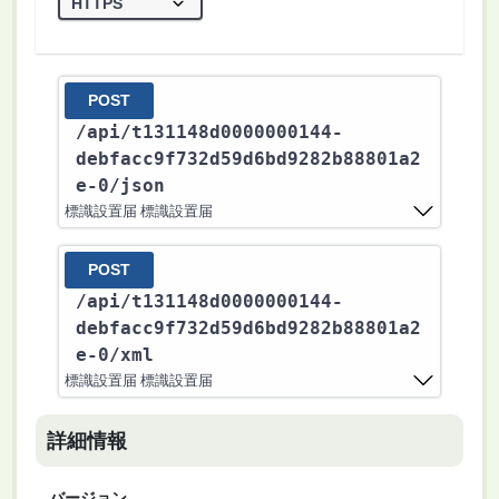
POST
/api
/t131148d0000000144-
debfacc9f732d59d6bd9282b88801a2
e-0
/json
標識設置届 標識設置届
POST
/api
/t131148d0000000144-
debfacc9f732d59d6bd9282b88801a2
e-0
/xml
標識設置届 標識設置届
詳細情報
バージョン