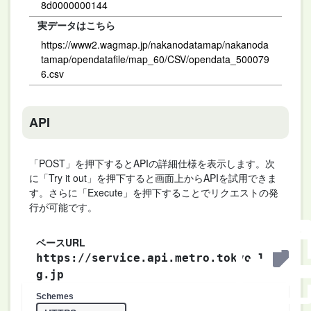
8d0000000144
実データはこちら
https://www2.wagmap.jp/nakanodatamap/nakanoda
tamap/opendatafile/map_60/CSV/opendata_500079
6.csv
API
「POST」を押下するとAPIの詳細仕様を表示します。次
に「Try it out」を押下すると画面上からAPIを試用できま
す。さらに「Execute」を押下することでリクエストの発
行が可能です。
ベースURL
https://service.api.metro.tokyo.l
g.jp
Schemes