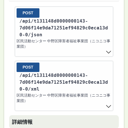
POST
/api
/t131148d0000000143-
7d06f14e9da71251ef94829c0eca13d
0-0
/json
区民活動センター 中野区障害者福祉事業団（ニコニコ事
業団）
POST
/api
/t131148d0000000143-
7d06f14e9da71251ef94829c0eca13d
0-0
/xml
区民活動センター 中野区障害者福祉事業団（ニコニコ事
業団）
詳細情報