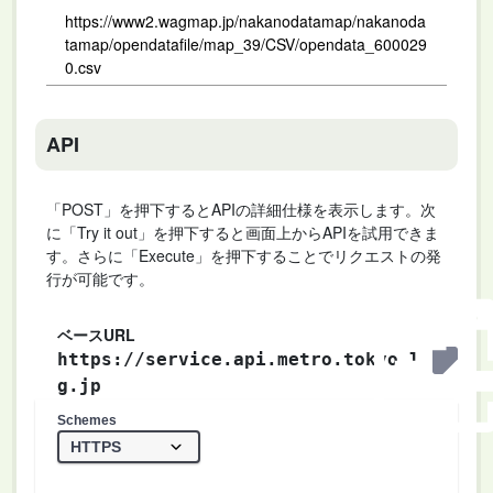
https://www2.wagmap.jp/nakanodatamap/nakanoda
tamap/opendatafile/map_39/CSV/opendata_600029
0.csv
API
「POST」を押下するとAPIの詳細仕様を表示します。次
に「Try it out」を押下すると画面上からAPIを試用できま
す。さらに「Execute」を押下することでリクエストの発
行が可能です。
ベースURL
https://service.api.metro.tokyo.l
g.jp
Schemes