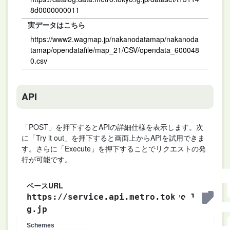
8d0000000011
実データはこちら
https://www2.wagmap.jp/nakanodatamap/nakanoda
tamap/opendatafile/map_21/CSV/opendata_600048
0.csv
API
「POST」を押下するとAPIの詳細仕様を表示します。次
に「Try it out」を押下すると画面上からAPIを試用できま
す。さらに「Execute」を押下することでリクエストの発
行が可能です。
ベースURL
https://service.api.metro.tokyo.l
g.jp
Schemes