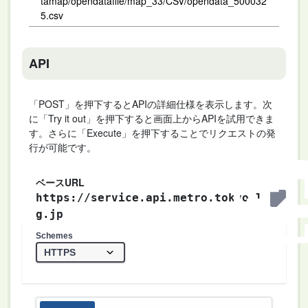
tamap/opendatafile/map_33/CSV/opendata_500032
5.csv
API
「POST」を押下するとAPIの詳細仕様を表示します。次
に「Try it out」を押下すると画面上からAPIを試用できま
す。さらに「Execute」を押下することでリクエストの発
行が可能です。
ベースURL
https://service.api.metro.tokyo.l
g.jp
Schemes