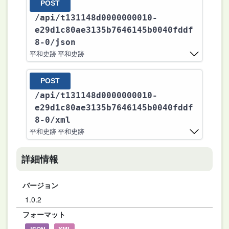
POST
/api
/t131148d0000000010-
e29d1c80ae3135b7646145b0040fddf
8-0
/json
平和史跡 平和史跡
POST
/api
/t131148d0000000010-
e29d1c80ae3135b7646145b0040fddf
8-0
/xml
平和史跡 平和史跡
詳細情報
バージョン
1.0.2
フォーマット