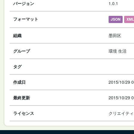
バージョン
1.0.1
フォーマット
JSON
XML
組織
墨田区
グループ
環境 生活
タグ
作成日
2015/10/29 0
最終更新
2015/10/29 0
ライセンス
クリエイティ