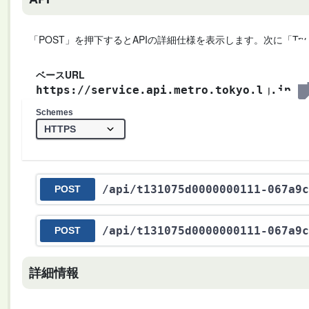
「POST」を押下するとAPIの詳細仕様を表示します。次に「Try
ベースURL
https://service.api.metro.tokyo.lg.jp
Schemes
/api
/t131075d0000000111-067a9c
POST
/api
/t131075d0000000111-067a9c
POST
詳細情報