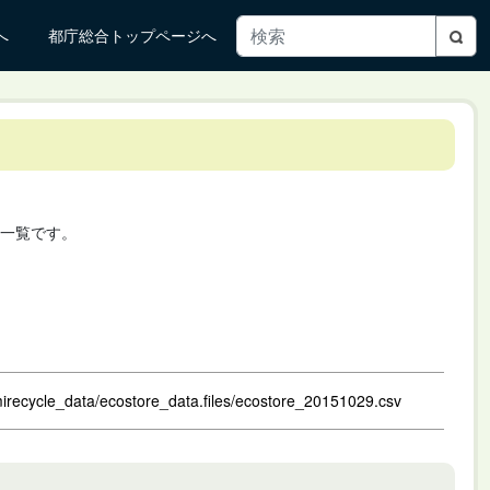
へ
都庁総合トップページへ
一覧です。
mirecycle_data/ecostore_data.files/ecostore_20151029.csv