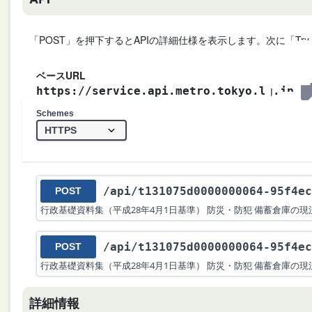
「POST」を押下するとAPIの詳細仕様を表示します。次に「Try
ベースURL
https://service.api.metro.tokyo.lg.jp
Schemes
/api
/t131075d0000000064-95f4ec
POST
行政基礎資料集（平成28年4月1日基準） 防災・防犯 備蓄倉庫の
/api
/t131075d0000000064-95f4ec
POST
行政基礎資料集（平成28年4月1日基準） 防災・防犯 備蓄倉庫の
詳細情報