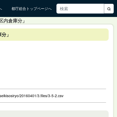
へ
都庁総合トップページへ
田区内倉庫分」
庫分」
eikisosiryo/20160401/3.files/3-5-2.csv