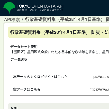
API検索
行政基礎資料集（平成28年4月1日基準）
行政基礎資料集（平成28年4月1日基準） 防災・
データセット説明
【墨田区】墨田区政全般にわたる基本的な数値等を収集し、墨田
データ説明
本データのカタログサイトはこちら
https://cata
実データはこちら
https://www.
API