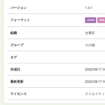
バージョン
1.0.1
フォーマット
JSON
XML
組織
台東区
グループ
その他
タグ
作成日
2022/08/17 0
最終更新
2022/08/17 0
ライセンス
クリエイティ