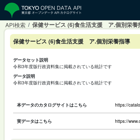
API検索
保健サービス (6)食生活支援 ア.個別栄養
保健サービス (6)食生活支援 ア.個別栄養指導
データセット説明
令和3年度版行政資料集に掲載されている統計です
データ説明
令和3年度版行政資料集に掲載されている統計です
本データのカタログサイトはこちら
https://cata
実データはこちら
https://www.