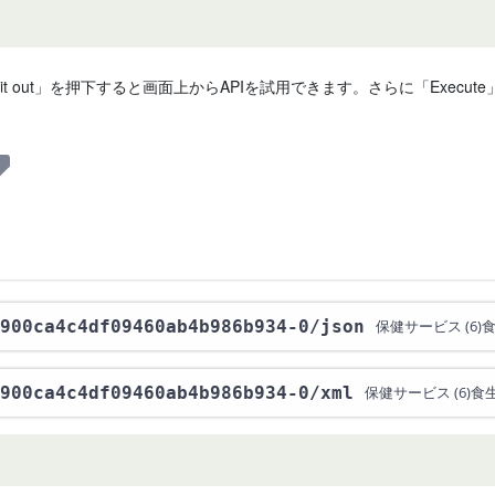
 it out」を押下すると画面上からAPIを試用できます。さらに「Exe
900ca4c4df09460ab4b986b934-0
/json
保健サービス (6
900ca4c4df09460ab4b986b934-0
/xml
保健サービス (6)