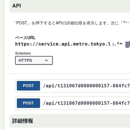
API
「POST」を押下するとAPIの詳細仕様を表示します。次に「Try
ベースURL
https://service.api.metro.tokyo.lg.jp
Schemes
/api
/t131067d0000000157-864fc7
POST
/api
/t131067d0000000157-864fc7
POST
詳細情報