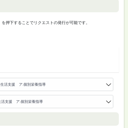
cute」を押下することでリクエストの発行が可能です。
)食生活支援 ア.個別栄養指導
食生活支援 ア.個別栄養指導