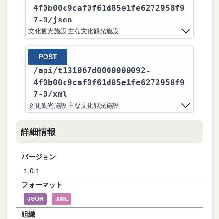
4f0b00c9caf0f61d85e1fe6272958f9
7-0
/json
文化観光施設 主な文化観光施設
POST
/api
/t131067d0000000092-
4f0b00c9caf0f61d85e1fe6272958f9
7-0
/xml
文化観光施設 主な文化観光施設
詳細情報
バージョン
1.0.1
フォーマット
JSON
XML
組織