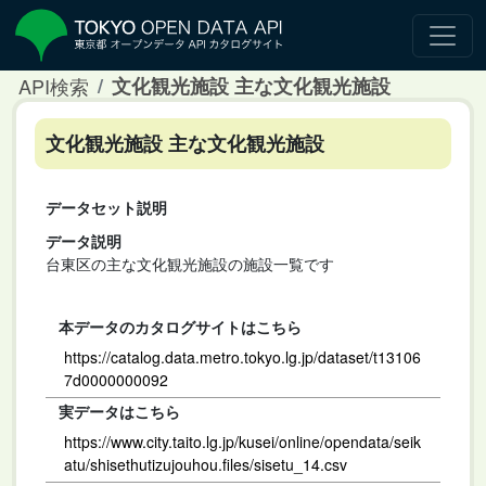
API検索
文化観光施設 主な文化観光施設
文化観光施設 主な文化観光施設
データセット説明
データ説明
台東区の主な文化観光施設の施設一覧です
本データのカタログサイトはこちら
https://catalog.data.metro.tokyo.lg.jp/dataset/t13106
7d0000000092
実データはこちら
https://www.city.taito.lg.jp/kusei/online/opendata/seik
atu/shisethutizujouhou.files/sisetu_14.csv