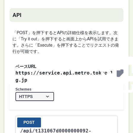
API
「POST」を押下するとAPIの詳細仕様を表示します。次
に「Try it out」を押下すると画面上からAPIを試用できま
す。さらに「Execute」を押下することでリクエストの発
行が可能です。
ベースURL
https://service.api.metro.tokyo.l
g.jp
Schemes
POST
/api
/t131067d0000000092-