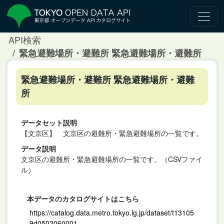
API検索
緊急避難場所・避難所 緊急避難場所・避難所
緊急避難場所・避難所 緊急避難場所・避難
所
データセット説明
【文京区】 文京区の避難所・緊急避難場所の一覧です。
データ説明
文京区の避難所・緊急避難場所の一覧です。（CSVファイ
ル）
本データのカタログサイトはこちら
https://catalog.data.metro.tokyo.lg.jp/dataset/t13105
9d0502060001