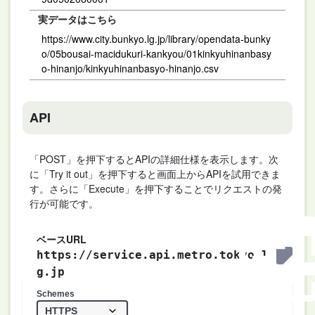
実データはこちら
https://www.city.bunkyo.lg.jp/library/opendata-bunky
o/05bousai-macidukuri-kankyou/01kinkyuhinanbasy
o-hinanjo/kinkyuhinanbasyo-hinanjo.csv
API
「POST」を押下するとAPIの詳細仕様を表示します。次
に「Try it out」を押下すると画面上からAPIを試用できま
す。さらに「Execute」を押下することでリクエストの発
行が可能です。
ベースURL
https://service.api.metro.tokyo.l
g.jp
Schemes