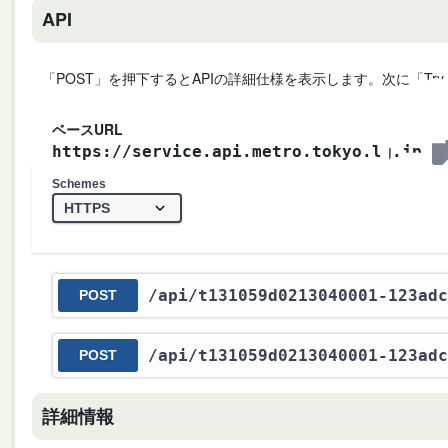
API
「POST」を押下するとAPIの詳細仕様を表示します。次に「Try
ベースURL
https://service.api.metro.tokyo.lg.jp
Schemes
/api
/t131059d0213040001-123adc
POST
/api
/t131059d0213040001-123adc
POST
詳細情報