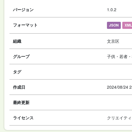
バージョン
1.0.2
フォーマット
JSON
XML
組織
文京区
グループ
子供・若者・
タグ
作成日
2024/08/24 2
最終更新
ライセンス
クリエイティ