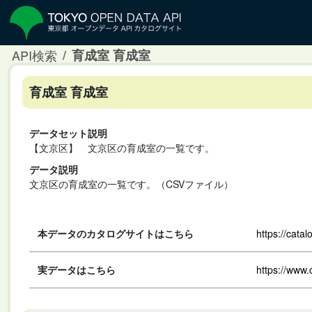
API検索
育成室 育成室
育成室 育成室
データセット説明
【文京区】 文京区の育成室の一覧です。
データ説明
文京区の育成室の一覧です。（CSVファイル）
本データのカタログサイトはこちら
https://cata
実データはこちら
https://www.