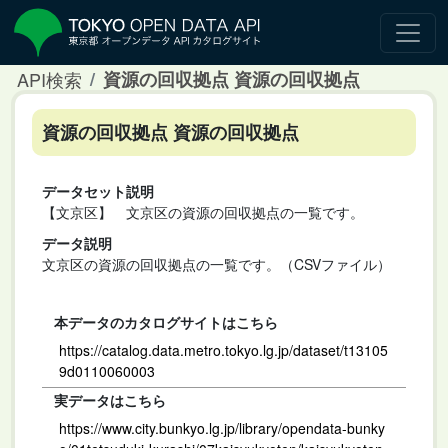
API検索
資源の回収拠点 資源の回収拠点
資源の回収拠点 資源の回収拠点
データセット説明
【文京区】 文京区の資源の回収拠点の一覧です。
データ説明
文京区の資源の回収拠点の一覧です。（CSVファイル）
本データのカタログサイトはこちら
https://catalog.data.metro.tokyo.lg.jp/dataset/t13105
9d0110060003
実データはこちら
https://www.city.bunkyo.lg.jp/library/opendata-bunky