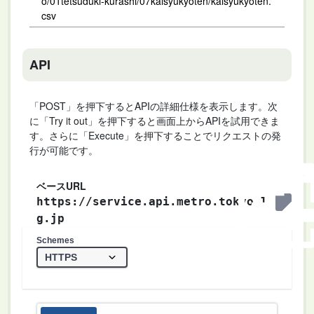
o/01tetsuduki-kurashi/07kaisyukyoten/kaisyukyoten.
csv
API
「POST」を押下するとAPIの詳細仕様を表示します。次
に「Try it out」を押下すると画面上からAPIを試用できま
す。さらに「Execute」を押下することでリクエストの発
行が可能です。
ベースURL
https://service.api.metro.tokyo.l
g.jp
Schemes