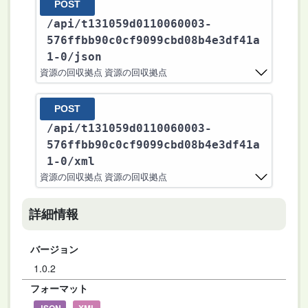
POST
/api
/t131059d0110060003-
576ffbb90c0cf9099cbd08b4e3df41a
1-0
/json
資源の回収拠点 資源の回収拠点
POST
/api
/t131059d0110060003-
576ffbb90c0cf9099cbd08b4e3df41a
1-0
/xml
資源の回収拠点 資源の回収拠点
詳細情報
バージョン
1.0.2
フォーマット