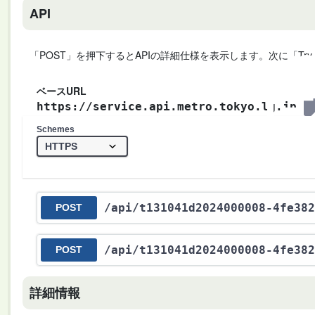
API
「POST」を押下するとAPIの詳細仕様を表示します。次に「Try
ベースURL
https://service.api.metro.tokyo.lg.jp
Schemes
/api
/t131041d2024000008-4fe382
POST
/api
/t131041d2024000008-4fe382
POST
詳細情報