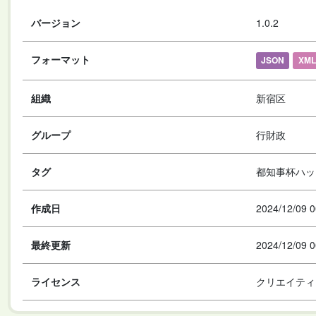
バージョン
1.0.2
フォーマット
JSON
XML
組織
新宿区
グループ
行財政
タグ
都知事杯ハッ
作成日
2024/12/09 0
最終更新
2024/12/09 0
ライセンス
クリエイティ