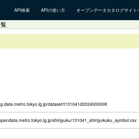
API検索
APIの使い方
オープンデータカタログサイト
一覧
log.data.metro.tokyo.lg.jp/dataset/t131041d2024000008
opendata.metro.tokyo.lg.jp/shinjyuku/131041_shinjyukuku_symbol.csv