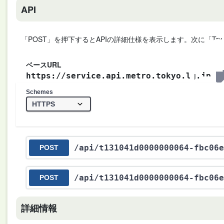
API
「POST」を押下するとAPIの詳細仕様を表示します。次に「Try
ベースURL
https://service.api.metro.tokyo.lg.jp
Schemes
/api
/t131041d0000000064-fbc06e
POST
/api
/t131041d0000000064-fbc06e
POST
詳細情報