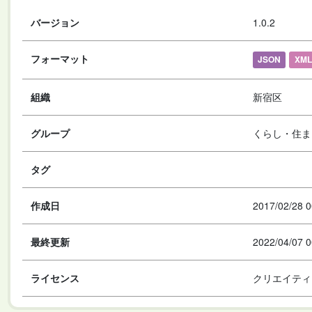
バージョン
1.0.2
フォーマット
JSON
XML
組織
新宿区
グループ
くらし・住ま
タグ
作成日
2017/02/28 0
最終更新
2022/04/07 0
ライセンス
クリエイティ