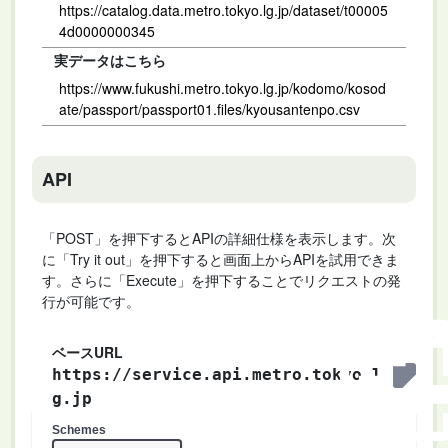
https://catalog.data.metro.tokyo.lg.jp/dataset/t00005
4d0000000345
実データはこちら
https://www.fukushi.metro.tokyo.lg.jp/kodomo/kosod
ate/passport/passport01.files/kyousantenpo.csv
API
「POST」を押下するとAPIの詳細仕様を表示します。次
に「Try it out」を押下すると画面上からAPIを試用できま
す。さらに「Execute」を押下することでリクエストの発
行が可能です。
ベースURL
https://service.api.metro.tokyo.l
g.jp
Schemes