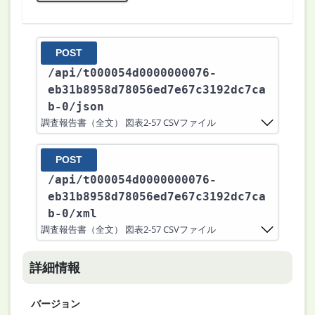
POST
/api
/t000054d0000000076-
eb31b8958d78056ed7e67c3192dc7ca
b-0
/json
調査報告書（全文） 図表2-57 CSVファイル
POST
/api
/t000054d0000000076-
eb31b8958d78056ed7e67c3192dc7ca
b-0
/xml
調査報告書（全文） 図表2-57 CSVファイル
詳細情報
バージョン