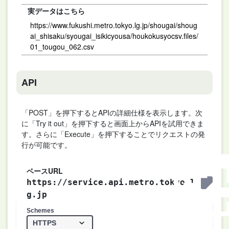
実データはこちら
https://www.fukushi.metro.tokyo.lg.jp/shougai/shoug
ai_shisaku/syougai_isikicyousa/houkokusyocsv.files/
01_tougou_062.csv
API
「POST」を押下するとAPIの詳細仕様を表示します。次
に「Try it out」を押下すると画面上からAPIを試用できま
す。さらに「Execute」を押下することでリクエストの発
行が可能です。
ベースURL
https://service.api.metro.tokyo.l
g.jp
Schemes