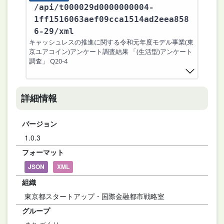
/api
/t000029d0000000004-
1ff1516063aef09cca1514ad2eea858
6-29
/xml
キャッシュレスの推進に関する令和元年度モデル事業(東
京ユアコイン)アンケート調査結果 「(生活型)アンケート
調査」 Q20-4
詳細情報
バージョン
1.0.3
フォーマット
JSON
XML
組織
東京都スタートアップ・国際金融都市戦略室
グループ