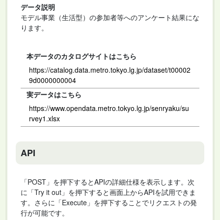
データ説明
モデル事業（生活型）の参加者等へのアンケート結果にな
ります。
本データのカタログサイトはこちら
https://catalog.data.metro.tokyo.lg.jp/dataset/t00002
9d0000000004
実データはこちら
https://www.opendata.metro.tokyo.lg.jp/senryaku/su
rvey1.xlsx
API
「POST」を押下するとAPIの詳細仕様を表示します。次
に「Try it out」を押下すると画面上からAPIを試用できま
す。さらに「Execute」を押下することでリクエストの発
行が可能です。