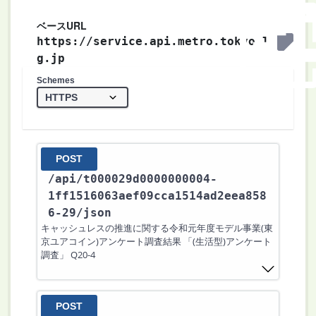
ベースURL
https://service.api.metro.tokyo.l
g.jp
Schemes
POST
/api
/t000029d0000000004-
1ff1516063aef09cca1514ad2eea858
6-29
/json
キャッシュレスの推進に関する令和元年度モデル事業(東
京ユアコイン)アンケート調査結果 「(生活型)アンケート
調査」 Q20-4
POST