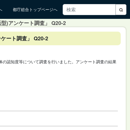
へ
都庁総合トップページへ
)アンケート調査」 Q20-2
ート調査」 Q20-2
自体の認知度等について調査を行いました。アンケート調査の結果