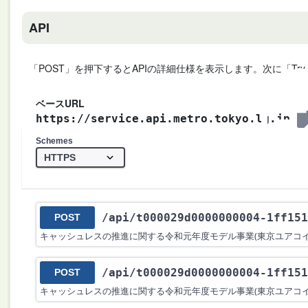
API
「POST」を押下するとAPIの詳細仕様を表示します。次に「Try
ベースURL
https://service.api.metro.tokyo.lg.jp
Schemes
/api
/t000029d0000000004-1ff151
POST
キャッシュレスの推進に関する令和元年度モデル事業(東京ユアコイン)
/api
/t000029d0000000004-1ff151
POST
キャッシュレスの推進に関する令和元年度モデル事業(東京ユアコイン)