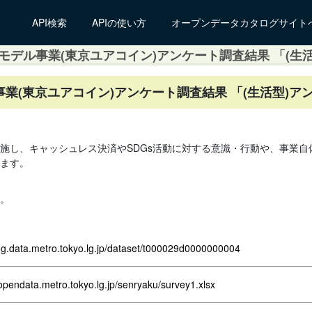
API検索
APIの使い方
オープンデータカタログサイト
ル事業(東京ユアコイン)アンケート調査結果 「(生活型
東京ユアコイン)アンケート調査結果 「(生活型)アンケ
施し、キャッシュレス決済やSDGs活動に対する意識・行動や、事業
ます。
。
log.data.metro.tokyo.lg.jp/dataset/t000029d0000000004
opendata.metro.tokyo.lg.jp/senryaku/survey1.xlsx