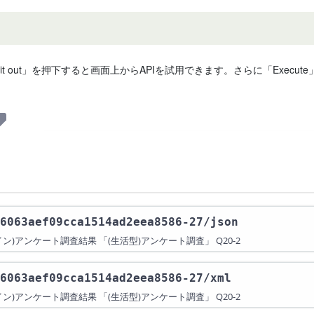
 it out」を押下すると画面上からAPIを試用できます。さらに「Exe
6063aef09cca1514ad2eea8586-27
/json
アンケート調査結果 「(生活型)アンケート調査」 Q20-2
6063aef09cca1514ad2eea8586-27
/xml
アンケート調査結果 「(生活型)アンケート調査」 Q20-2