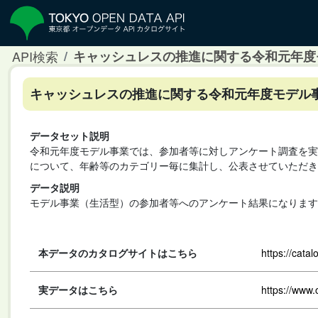
API検索
キャッシュレスの推進に関する令和元年度モデ
キャッシュレスの推進に関する令和元年度モデル事業(
データセット説明
令和元年度モデル事業では、参加者等に対しアンケート調査を実
について、年齢等のカテゴリー毎に集計し、公表させていただき
データ説明
モデル事業（生活型）の参加者等へのアンケート結果になります
本データのカタログサイトはこちら
https://cata
実データはこちら
https://www.