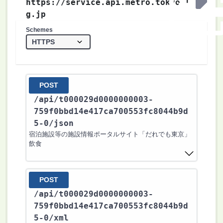
https://service.api.metro.tokyo.l
g.jp
Schemes
POST
/api
/t000029d0000000003-
759f0bbd14e417ca700553fc8044b9d
5-0
/json
宿泊施設等の施設情報ポータルサイト「だれでも東京」
飲食
POST
/api
/t000029d0000000003-
759f0bbd14e417ca700553fc8044b9d
5-0
/xml