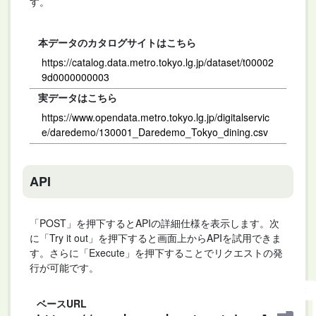
す。
本データのカタログサイトはこちら
https://catalog.data.metro.tokyo.lg.jp/dataset/t00002
9d0000000003
実データはこちら
https://www.opendata.metro.tokyo.lg.jp/digitalservic
e/daredemo/130001_Daredemo_Tokyo_dining.csv
API
「POST」を押下するとAPIの詳細仕様を表示します。次
に「Try it out」を押下すると画面上からAPIを試用できま
す。さらに「Execute」を押下することでリクエストの発
行が可能です。
ベースURL