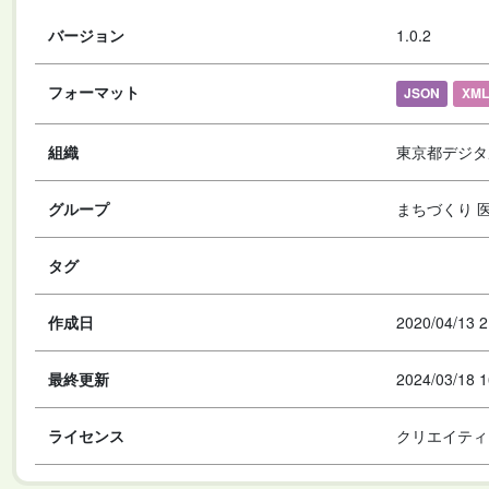
バージョン
1.0.2
フォーマット
JSON
XML
組織
東京都デジタ
グループ
まちづくり 
タグ
作成日
2020/04/13 2
最終更新
2024/03/18 1
ライセンス
クリエイティ