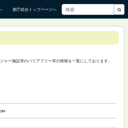
へ
都庁総合トップページへ
ジャー施設等のバリアフリー等の情報を一覧にしております。
csv