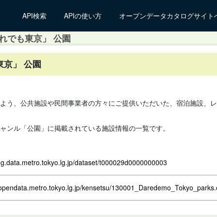
API検索
APIの使い方
オープンデータカタログサイト
れでも東京」 公園
京」 公園
よう、公共施設や民間事業者の方々にご提供いただいた、宿泊施設、レ
ャンル「公園」に掲載されている施設情報の一覧です。
log.data.metro.tokyo.lg.jp/dataset/t000029d0000000003
.opendata.metro.tokyo.lg.jp/kensetsu/130001_Daredemo_Tokyo_parks.