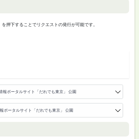
cute」を押下することでリクエストの発行が可能です。
情報ポータルサイト「だれでも東京」 公園
報ポータルサイト「だれでも東京」 公園