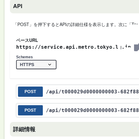
API
「POST」を押下するとAPIの詳細仕様を表示します。次に「Try
ベースURL
https://service.api.metro.tokyo.lg.jp
Schemes
/api
/t000029d0000000003-682f88
POST
/api
/t000029d0000000003-682f88
POST
詳細情報