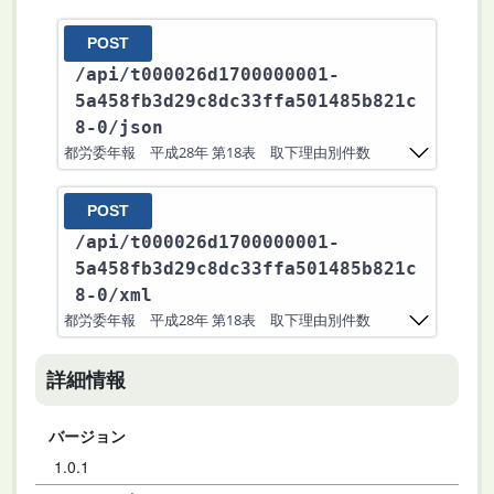
POST
/api
/t000026d1700000001-
5a458fb3d29c8dc33ffa501485b821c
8-0
/json
都労委年報 平成28年 第18表 取下理由別件数
POST
/api
/t000026d1700000001-
5a458fb3d29c8dc33ffa501485b821c
8-0
/xml
都労委年報 平成28年 第18表 取下理由別件数
詳細情報
バージョン
1.0.1