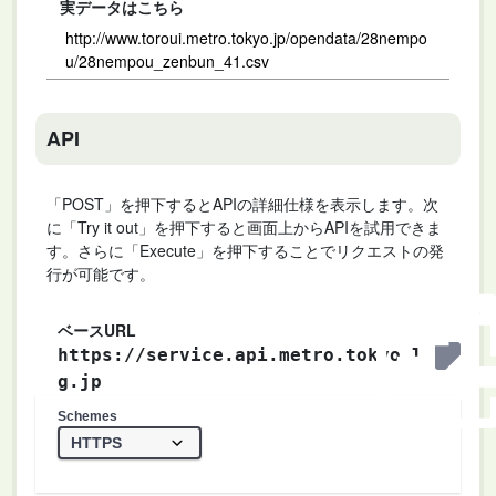
実データはこちら
http://www.toroui.metro.tokyo.jp/opendata/28nempo
u/28nempou_zenbun_41.csv
API
「POST」を押下するとAPIの詳細仕様を表示します。次
に「Try it out」を押下すると画面上からAPIを試用できま
す。さらに「Execute」を押下することでリクエストの発
行が可能です。
ベースURL
https://service.api.metro.tokyo.l
g.jp
Schemes