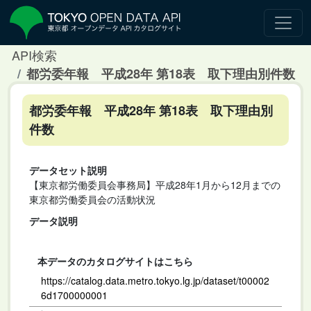
API検索
都労委年報 平成28年 第18表 取下理由別件数
都労委年報 平成28年 第18表 取下理由別
件数
データセット説明
【東京都労働委員会事務局】平成28年1月から12月までの
東京都労働委員会の活動状況
データ説明
本データのカタログサイトはこちら
https://catalog.data.metro.tokyo.lg.jp/dataset/t00002
6d1700000001