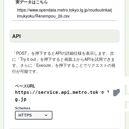
実データはこちら
https://www.opendata.metro.tokyo.lg.jp/roudouiinkaij
imukyoku/R4nempou_26.csv
API
「POST」を押下するとAPIの詳細仕様を表示します。次
に「Try it out」を押下すると画面上からAPIを試用できま
す。さらに「Execute」を押下することでリクエストの発
行が可能です。
ベースURL
https://service.api.metro.tokyo.l
g.jp
Schemes