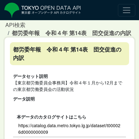
API検索
都労委年報 令和４年 第14表 団交促進の内訳
都労委年報 令和４年 第14表 団交促進の
内訳
データセット説明
【東京都労働委員会事務局】令和４年１月から12月まで
の東京都労働委員会の活動状況
データ説明
本データのカタログサイトはこちら
https://catalog.data.metro.tokyo.lg.jp/dataset/t00002
6d0000000009