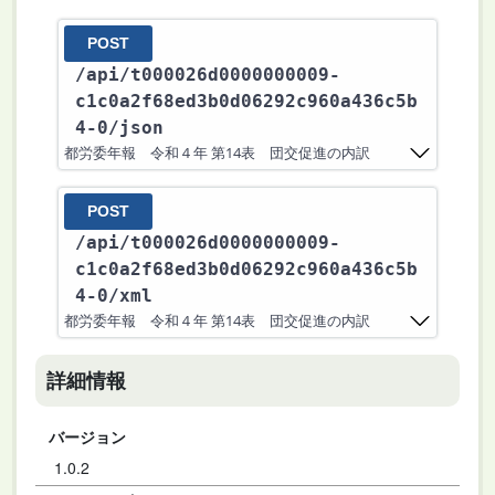
POST
/api
/t000026d0000000009-
c1c0a2f68ed3b0d06292c960a436c5b
4-0
/json
都労委年報 令和４年 第14表 団交促進の内訳
POST
/api
/t000026d0000000009-
c1c0a2f68ed3b0d06292c960a436c5b
4-0
/xml
都労委年報 令和４年 第14表 団交促進の内訳
詳細情報
バージョン
1.0.2