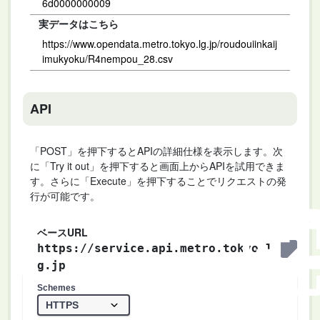
6d0000000009
実データはこちら
https://www.opendata.metro.tokyo.lg.jp/roudouiinkaij
imukyoku/R4nempou_28.csv
API
「POST」を押下するとAPIの詳細仕様を表示します。次
に「Try it out」を押下すると画面上からAPIを試用できま
す。さらに「Execute」を押下することでリクエストの発
行が可能です。
ベースURL
https://service.api.metro.tokyo.l
g.jp
Schemes