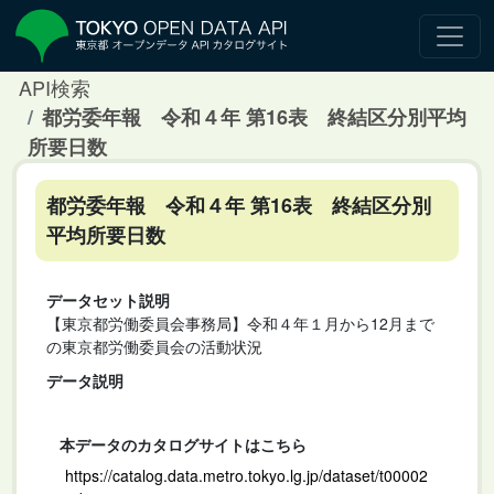
API検索
都労委年報 令和４年 第16表 終結区分別平均
所要日数
都労委年報 令和４年 第16表 終結区分別
平均所要日数
データセット説明
【東京都労働委員会事務局】令和４年１月から12月まで
の東京都労働委員会の活動状況
データ説明
本データのカタログサイトはこちら
https://catalog.data.metro.tokyo.lg.jp/dataset/t00002