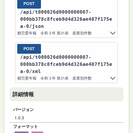
POST
/api
/t000026d0000000007-
000bb378c8fceb9d4d326ae407f175e
a-0
/json
都労委年報 令和３年 第31表 産業別件数
POST
/api
/t000026d0000000007-
000bb378c8fceb9d4d326ae407f175e
a-0
/xml
都労委年報 令和３年 第31表 産業別件数
詳細情報
バージョン
1.0.3
フォーマット