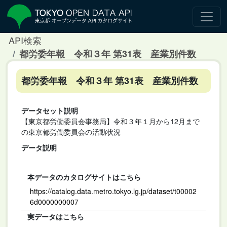
API検索
都労委年報 令和３年 第31表 産業別件数
都労委年報 令和３年 第31表 産業別件数
データセット説明
【東京都労働委員会事務局】令和３年１月から12月まで
の東京都労働委員会の活動状況
データ説明
本データのカタログサイトはこちら
https://catalog.data.metro.tokyo.lg.jp/dataset/t00002
6d0000000007
実データはこちら