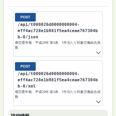
POST
/api
/t000026d0000000004-
eff4ac728e1b981f5ea4ceae767304b
b-0
/json
都労委年報 平成29年 第3表 1件当たり対象労働組合員
数
POST
/api
/t000026d0000000004-
eff4ac728e1b981f5ea4ceae767304b
b-0
/xml
都労委年報 平成29年 第3表 1件当たり対象労働組合員
数
詳細情報