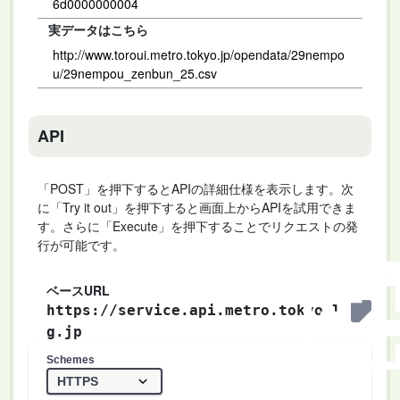
6d0000000004
実データはこちら
http://www.toroui.metro.tokyo.jp/opendata/29nempo
u/29nempou_zenbun_25.csv
API
「POST」を押下するとAPIの詳細仕様を表示します。次
に「Try it out」を押下すると画面上からAPIを試用できま
す。さらに「Execute」を押下することでリクエストの発
行が可能です。
ベースURL
https://service.api.metro.tokyo.l
g.jp
Schemes