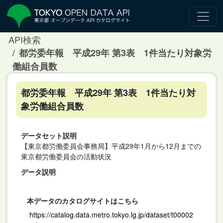
API検索
都労委年報 平成29年 第3表 1件当たり対象労
働組合員数
都労委年報 平成29年 第3表 1件当たり対
象労働組合員数
データセット説明
【東京都労働委員会事務局】平成29年1月から12月までの
東京都労働委員会の活動状況
データ説明
本データのカタログサイトはこちら
https://catalog.data.metro.tokyo.lg.jp/dataset/t00002