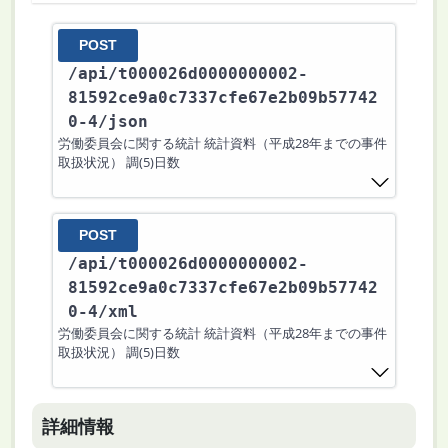
POST
/api
/t000026d0000000002-
81592ce9a0c7337cfe67e2b09b57742
0-4
/json
労働委員会に関する統計 統計資料（平成28年までの事件
取扱状況） 調(5)日数
POST
/api
/t000026d0000000002-
81592ce9a0c7337cfe67e2b09b57742
0-4
/xml
労働委員会に関する統計 統計資料（平成28年までの事件
取扱状況） 調(5)日数
詳細情報