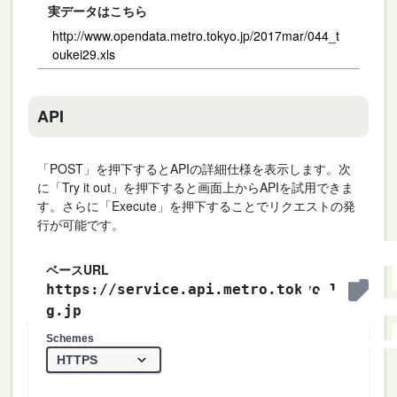
実データはこちら
http://www.opendata.metro.tokyo.jp/2017mar/044_t
oukei29.xls
API
「POST」を押下するとAPIの詳細仕様を表示します。次
に「Try it out」を押下すると画面上からAPIを試用できま
す。さらに「Execute」を押下することでリクエストの発
行が可能です。
ベースURL
https://service.api.metro.tokyo.l
g.jp
Schemes