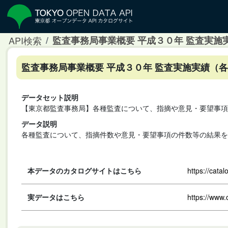
API検索
監査事務局事業概要 平成３０年 監査実施
監査事務局事業概要 平成３０年 監査実施実績（
データセット説明
【東京都監査事務局】各種監査について、指摘や意見・要望事項
データ説明
各種監査について、指摘件数や意見・要望事項の件数等の結果を
本データのカタログサイトはこちら
https://cata
実データはこちら
https://www.