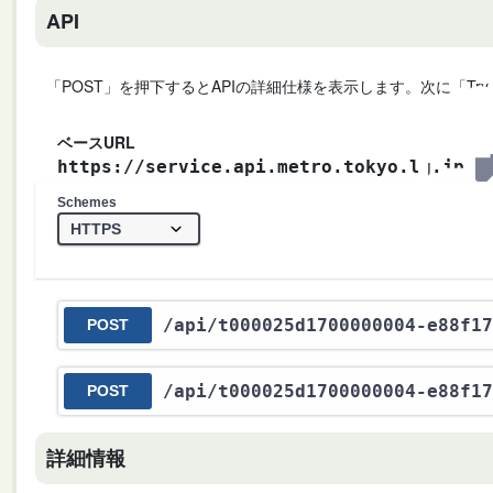
API
「POST」を押下するとAPIの詳細仕様を表示します。次に「Try
ベースURL
https://service.api.metro.tokyo.lg.jp
Schemes
/api
/t000025d1700000004-e88f17
POST
/api
/t000025d1700000004-e88f17
POST
詳細情報