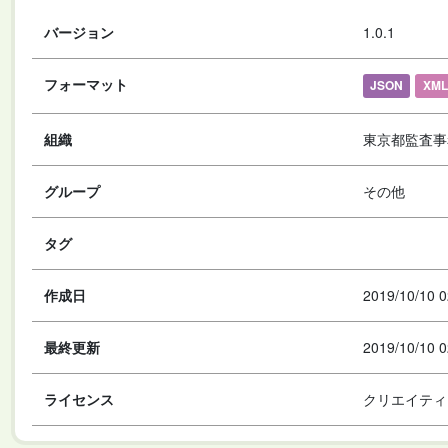
バージョン
1.0.1
フォーマット
JSON
XML
組織
東京都監査事
グループ
その他
タグ
作成日
2019/10/10 0
最終更新
2019/10/10 0
ライセンス
クリエイティ