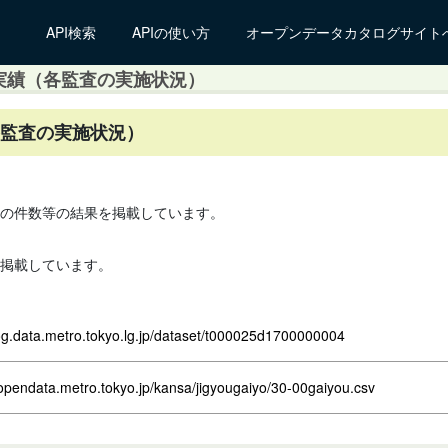
API検索
APIの使い方
オープンデータカタログサイト
実績（各監査の実施状況）
各監査の実施状況）
の件数等の結果を掲載しています。
掲載しています。
log.data.metro.tokyo.lg.jp/dataset/t000025d1700000004
opendata.metro.tokyo.jp/kansa/jigyougaiyo/30-00gaiyou.csv