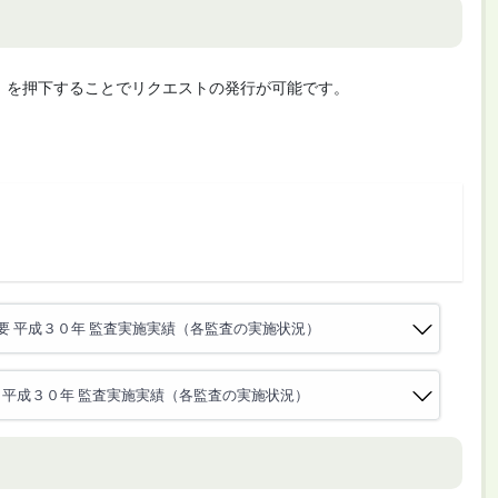
cute」を押下することでリクエストの発行が可能です。
要 平成３０年 監査実施実績（各監査の実施状況）
 平成３０年 監査実施実績（各監査の実施状況）