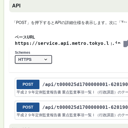
API
「POST」を押下するとAPIの詳細仕様を表示します。次に「Try
ベースURL
https://service.api.metro.tokyo.lg.jp
Schemes
/api
/t000025d1700000001-620190
POST
平成２９年定例監査報告書 重点監査事項一覧Ⅰ（行政課題）のテ
/api
/t000025d1700000001-620190
POST
平成２９年定例監査報告書 重点監査事項一覧Ⅰ（行政課題）のテ