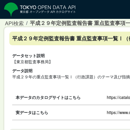
API検索
平成２９年定例監査報告書 重点監査事項
平成２９年定例監査報告書 重点監査事項一覧Ⅰ
データセット説明
【東京都監査事務局】
データ説明
平成２９年の重点監査事項一覧Ⅰ（行政課題）のテーマ及び指摘
本データのカタログサイトはこちら
https://cata
実データはこちら
https://www.