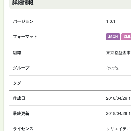
詳細情報
バージョン
1.0.1
フォーマット
JSON
XML
組織
東京都監査事
グループ
その他
タグ
作成日
2018/04/26 1
最終更新
2018/04/26 1
ライセンス
クリエイティ