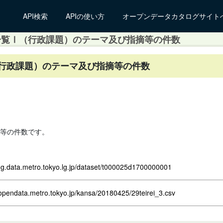
API検索
APIの使い方
オープンデータカタログサイト
一覧Ⅰ（行政課題）のテーマ及び指摘等の件数
（行政課題）のテーマ及び指摘等の件数
等の件数です。
log.data.metro.tokyo.lg.jp/dataset/t000025d1700000001
opendata.metro.tokyo.jp/kansa/20180425/29teirei_3.csv