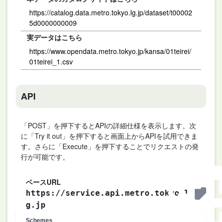
https://catalog.data.metro.tokyo.lg.jp/dataset/t00002
5d0000000009
実データはこちら
https://www.opendata.metro.tokyo.jp/kansa/01teirei/
01teirei_1.csv
API
「POST」を押下するとAPIの詳細仕様を表示します。次
に「Try it out」を押下すると画面上からAPIを試用できま
す。さらに「Execute」を押下することでリクエストの発
行が可能です。
ベースURL
https://service.api.metro.tokyo.l
g.jp
Schemes