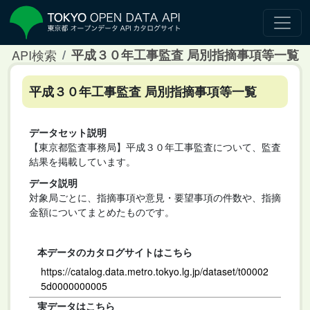
API検索
平成３０年工事監査 局別指摘事項等一覧
平成３０年工事監査 局別指摘事項等一覧
データセット説明
【東京都監査事務局】平成３０年工事監査について、監査
結果を掲載しています。
データ説明
対象局ごとに、指摘事項や意見・要望事項の件数や、指摘
金額についてまとめたものです。
本データのカタログサイトはこちら
https://catalog.data.metro.tokyo.lg.jp/dataset/t00002
5d0000000005
実データはこちら