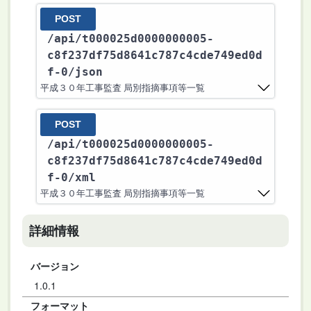
POST
/api
/t000025d0000000005-
c8f237df75d8641c787c4cde749ed0d
f-0
/json
平成３０年工事監査 局別指摘事項等一覧
POST
/api
/t000025d0000000005-
c8f237df75d8641c787c4cde749ed0d
f-0
/xml
平成３０年工事監査 局別指摘事項等一覧
詳細情報
バージョン
1.0.1
フォーマット