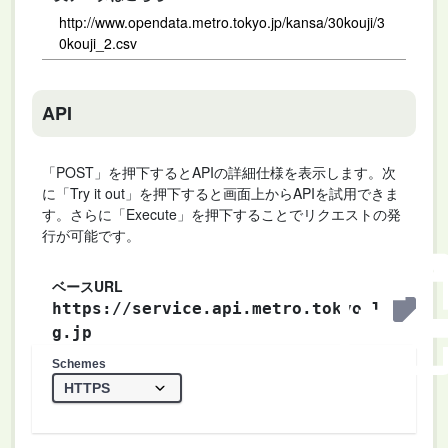
http://www.opendata.metro.tokyo.jp/kansa/30kouji/3
0kouji_2.csv
API
「POST」を押下するとAPIの詳細仕様を表示します。次
に「Try it out」を押下すると画面上からAPIを試用できま
す。さらに「Execute」を押下することでリクエストの発
行が可能です。
ベースURL
https://service.api.metro.tokyo.l
g.jp
Schemes