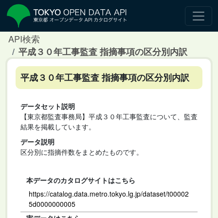
API検索
平成３０年工事監査 指摘事項の区分別内訳
平成３０年工事監査 指摘事項の区分別内訳
データセット説明
【東京都監査事務局】平成３０年工事監査について、監査
結果を掲載しています。
データ説明
区分別に指摘件数をまとめたものです。
本データのカタログサイトはこちら
https://catalog.data.metro.tokyo.lg.jp/dataset/t00002
5d0000000005