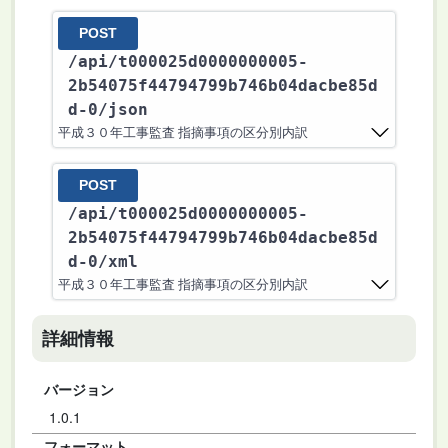
POST
/api
/t000025d0000000005-
2b54075f44794799b746b04dacbe85d
d-0
/json
平成３０年工事監査 指摘事項の区分別内訳
POST
/api
/t000025d0000000005-
2b54075f44794799b746b04dacbe85d
d-0
/xml
平成３０年工事監査 指摘事項の区分別内訳
詳細情報
バージョン
1.0.1
フォーマット