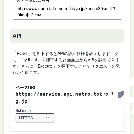
実データはこちら
http://www.opendata.metro.tokyo.jp/kansa/30kouji/3
0kouji_3.csv
API
「POST」を押下するとAPIの詳細仕様を表示します。次
に「Try it out」を押下すると画面上からAPIを試用できま
す。さらに「Execute」を押下することでリクエストの発
行が可能です。
ベースURL
https://service.api.metro.tokyo.l
g.jp
Schemes