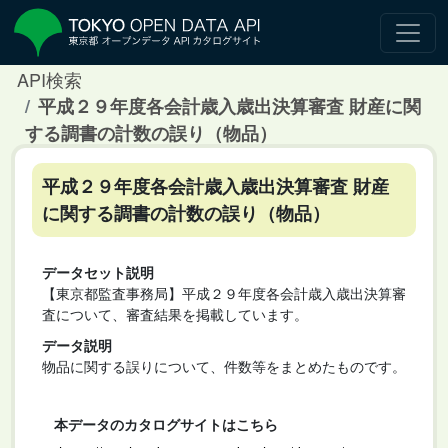
API検索
平成２９年度各会計歳入歳出決算審査 財産に関
する調書の計数の誤り（物品）
平成２９年度各会計歳入歳出決算審査 財産
に関する調書の計数の誤り（物品）
データセット説明
【東京都監査事務局】平成２９年度各会計歳入歳出決算審
査について、審査結果を掲載しています。
データ説明
物品に関する誤りについて、件数等をまとめたものです。
本データのカタログサイトはこちら