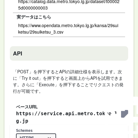
https://catalog.data.metro.tokyo.lg.jp/dataset/t00002
5d0000000003
実データはこちら
https://www.opendata.metro.tokyo.lg.jp/kansa/29sui
ketsu/29suiketsu_3.csv
API
「POST」を押下するとAPIの詳細仕様を表示します。次
に「Try it out」を押下すると画面上からAPIを試用できま
す。さらに「Execute」を押下することでリクエストの発
行が可能です。
ベースURL
https://service.api.metro.tokyo.l
g.jp
Schemes