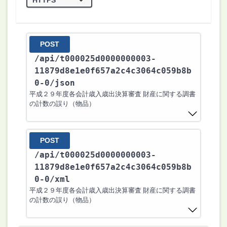
POST
/api
/t000025d0000000003-
11879d8e1e0f657a2c4c3064c059b8b
0-0
/json
平成２９年度各会計歳入歳出決算審査 財産に関する調書
の計数の誤り（物品）
POST
/api
/t000025d0000000003-
11879d8e1e0f657a2c4c3064c059b8b
0-0
/xml
平成２９年度各会計歳入歳出決算審査 財産に関する調書
の計数の誤り（物品）