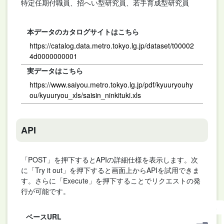
特定任期付職員、招へい型研究員、若手育成型研究員
本データのカタログサイトはこちら
https://catalog.data.metro.tokyo.lg.jp/dataset/t00002
4d0000000001
実データはこちら
https://www.saiyou.metro.tokyo.lg.jp/pdf/kyuuryouhy
ou/kyuuryou_xls/saisin_ninkituki.xls
API
「POST」を押下するとAPIの詳細仕様を表示します。次
に「Try it out」を押下すると画面上からAPIを試用できま
す。さらに「Execute」を押下することでリクエストの発
行が可能です。
ベースURL