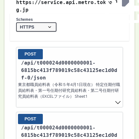
https://service.api.metro.tokyo.l
g.jp
Schemes
POST
/api
/t000024d0000000001-
6815bc413f789019c58c43125ec1d0d
f-0
/json
東京都職員給料表（令和５年4月1日現在） 特定任期付職
員給料表・第一号任期付研究員給料表・第二号任期付研
究員給料表（EXCELファイル） Sheet1
POST
/api
/t000024d0000000001-
6815bc413f789019c58c43125ec1d0d