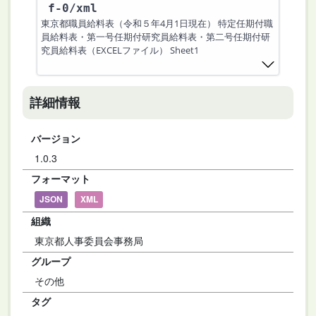
f-0
/xml
東京都職員給料表（令和５年4月1日現在） 特定任期付職
員給料表・第一号任期付研究員給料表・第二号任期付研
究員給料表（EXCELファイル） Sheet1
詳細情報
バージョン
1.0.3
フォーマット
JSON
XML
組織
東京都人事委員会事務局
グループ
その他
タグ